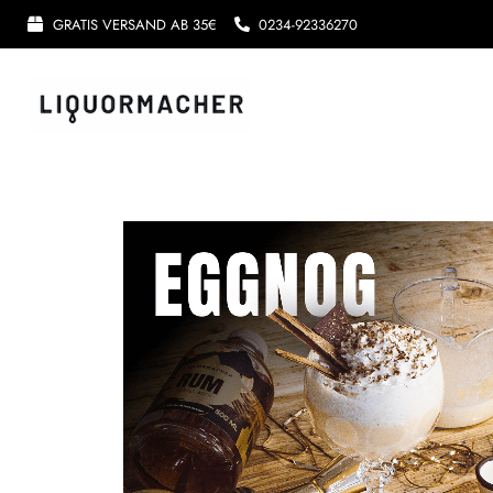
GRATIS VERSAND AB 35€
0234-92336270