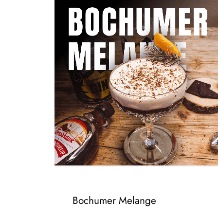
Zum Video
Bochumer Melange