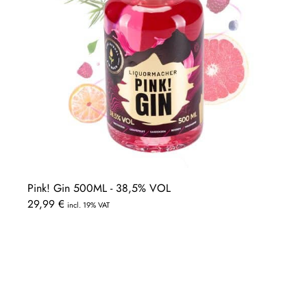
Pink! Gin 500ML - 38,5% VOL
29,99
€
incl. 19% VAT