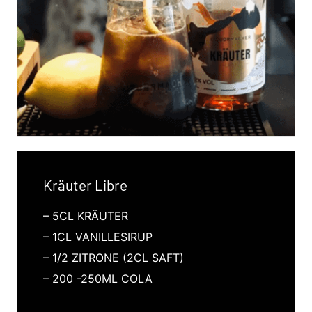
Kräuter Libre
– 5CL KRÄUTER
– 1CL VANILLESIRUP
– 1/2 ZITRONE (2CL SAFT)
– 200 -250ML COLA