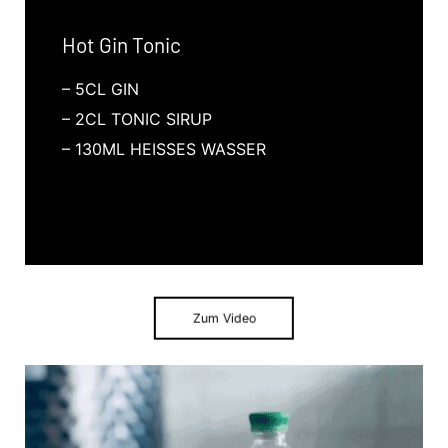
Hot Gin Tonic
– 5CL GIN
– 2CL TONIC SIRUP
– 130ML HEISSES WASSER
Zum Video