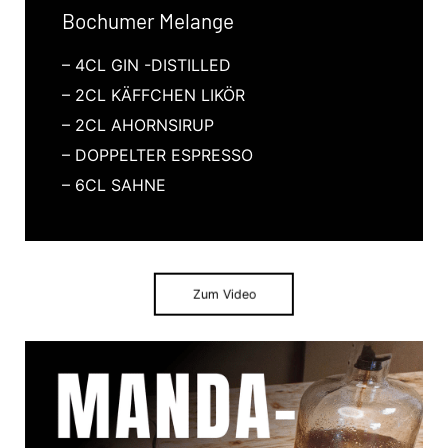
Bochumer Melange
– 4CL GIN -DISTILLED
– 2CL KÄFFCHEN LIKÖR
– 2CL AHORNSIRUP
– DOPPELTER ESPRESSO
– 6CL SAHNE
Zum Video