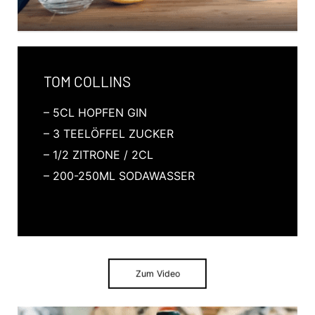
TOM COLLINS
– 5CL HOPFEN GIN
– 3 TEELÖFFEL ZUCKER
– 1/2 ZITRONE / 2CL
– 200-250ML SODAWASSER
Zum Video