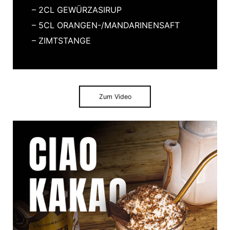
– 2CL GEWÜRZASIRUP
– 5CL ORANGEN-/MANDARINENSAFT
– ZIMTSTANGE
Zum Video