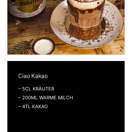
Ciao Kakao
– 5CL KRÄUTER
– 200ML WARME MILCH
– 4TL KAKAO