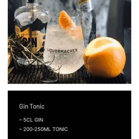
Gin Tonic
– 5CL GIN
– 200-250ML TONIC