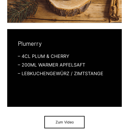
Plumerry
– 4CL PLUM & CHERRY
– 200ML WARMER APFELSAFT
– LEBKUCHENGEWÜRZ / ZIMTSTANGE
Zum Video