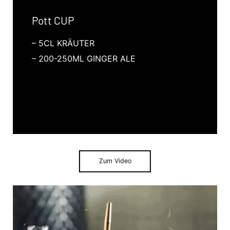
Pott CUP
– 5CL KRÄUTER
– 200-250ML GINGER ALE
Zum Video