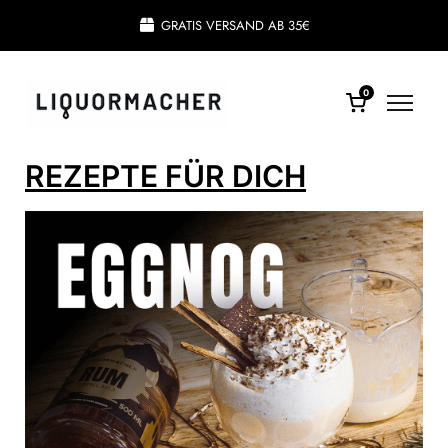
GRATIS VERSAND AB 35€
0
REZEPTE FÜR DICH