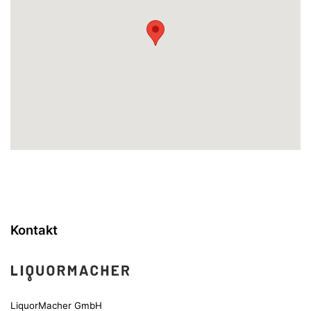
Kontakt
LiquorMacher GmbH