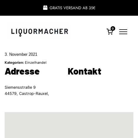
GRATIS VERSAND AB 35€
0
3. November 2021
Kategorien:
Einzelhandel
Adresse
Kontakt
Siemensstraße 9
44579, Castrop-Rauxel,