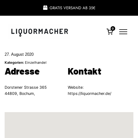
GRATIS VERSAND AB 35€
0
27. August 2020
Kategorien:
Einzelhandel
Adresse
Kontakt
Dorstener Strasse 365
Website:
44809, Bochum,
https://liquormacher.de/