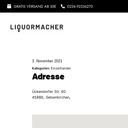
GRATIS VERSAND AB 35€
0234-92336270
3. November 2021
Kategorien:
Einzelhandel
Adresse
Ückendorfer Str. 60
45886, Gelsenkirchen,