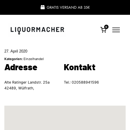
GRATIS VERSAND AB 35€
0
27. April 2020
Kategorien:
Einzelhandel
Adresse
Kontakt
Alte Ratinger Landstr. 25a
Tel.:
020588941596
42489, Wülfrath,