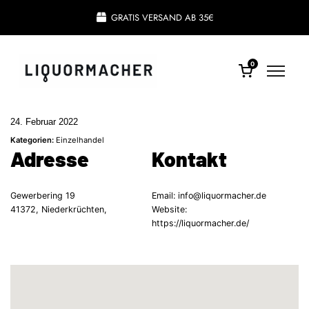
GRATIS VERSAND AB 35€
0
24. Februar 2022
Kategorien:
Einzelhandel
Adresse
Kontakt
Gewerbering 19
Email:
info@liquormacher.de
41372, Niederkrüchten,
Website:
https://liquormacher.de/