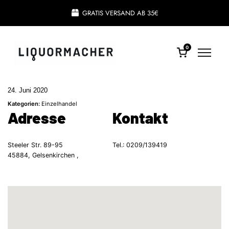
GRATIS VERSAND AB 35€
0
24. Juni 2020
Kategorien:
Einzelhandel
Adresse
Kontakt
Steeler Str. 89-95
Tel.:
0209/139419
45884, Gelsenkirchen ,