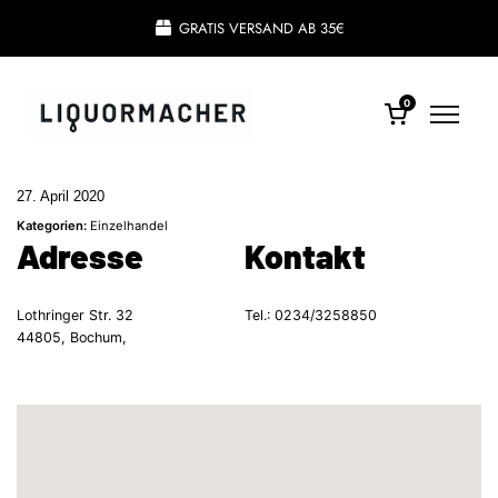
GRATIS VERSAND AB 35€
0
27. April 2020
Kategorien:
Einzelhandel
Adresse
Kontakt
Lothringer Str. 32
Tel.:
0234/3258850
44805, Bochum,