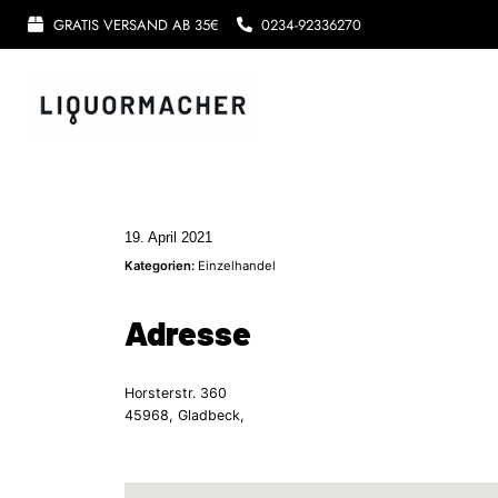
GRATIS VERSAND AB 35€
0234-92336270
19. April 2021
Kategorien:
Einzelhandel
Adresse
Horsterstr. 360
45968, Gladbeck,