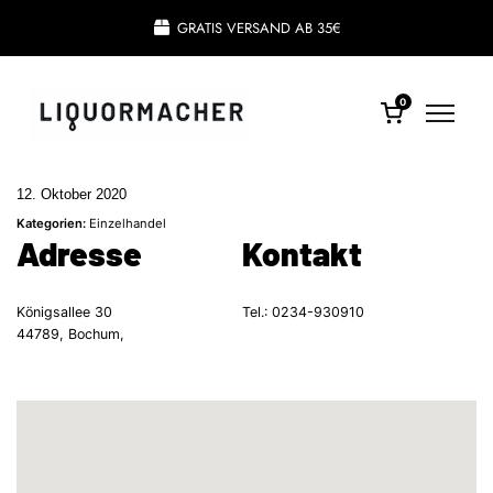
GRATIS VERSAND AB 35€
0
12. Oktober 2020
Kategorien:
Einzelhandel
Adresse
Kontakt
Königsallee 30
Tel.:
0234-930910
44789, Bochum,