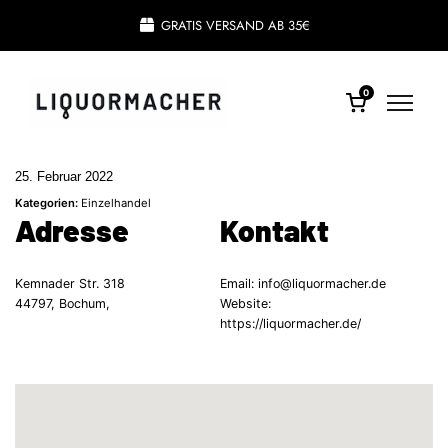
GRATIS VERSAND AB 35€
0
25. Februar 2022
Kategorien:
Einzelhandel
Adresse
Kontakt
Kemnader Str. 318
Email:
info@liquormacher.de
44797, Bochum,
Website:
https://liquormacher.de/