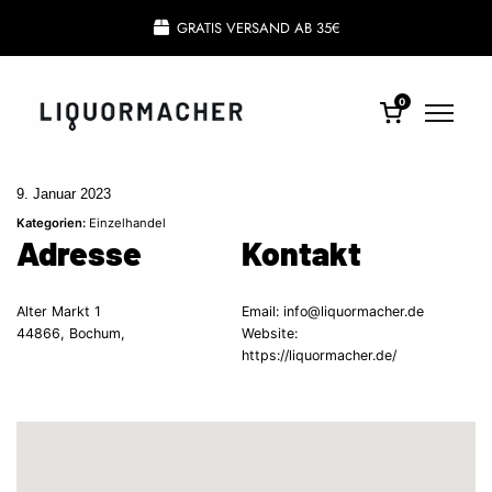
GRATIS VERSAND AB 35€
0
9. Januar 2023
Kategorien:
Einzelhandel
Adresse
Kontakt
Alter Markt 1
Email:
info@liquormacher.de
44866, Bochum,
Website:
https://liquormacher.de/