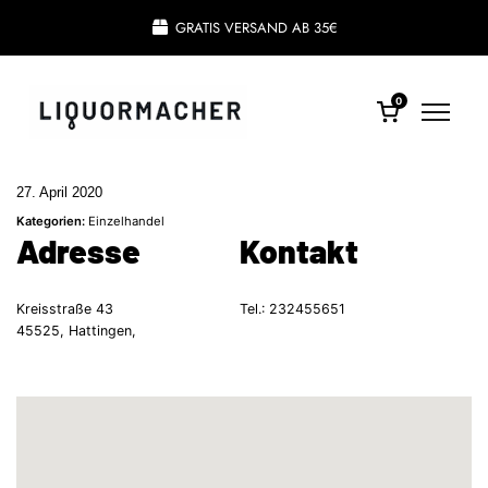
GRATIS VERSAND AB 35€
0
27. April 2020
Kategorien:
Einzelhandel
Adresse
Kontakt
Kreisstraße 43
Tel.:
232455651
45525, Hattingen,