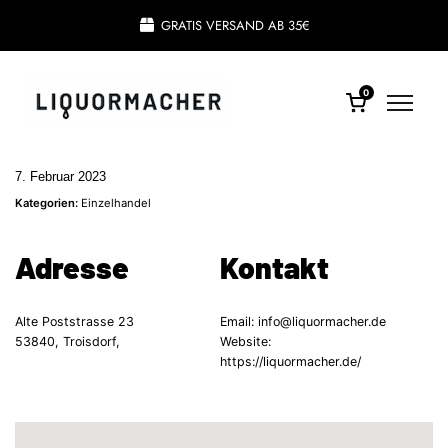
GRATIS VERSAND AB 35€
0
7. Februar 2023
Kategorien:
Einzelhandel
Adresse
Kontakt
Alte Poststrasse 23
Email:
info@liquormacher.de
53840, Troisdorf,
Website:
https://liquormacher.de/