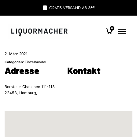
GRATIS VERSAND AB 35€
0
2. März 2021
Kategorien:
Einzelhandel
Adresse
Kontakt
Borsteler Chaussee 111-113
22453, Hamburg,