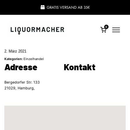
GRATIS VERSAND AB 35€
0
2. März 2021
Kategorien:
Einzelhandel
Adresse
Kontakt
Bergedorfer Str. 133
21029, Hamburg,