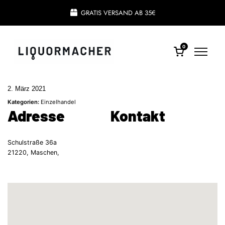
GRATIS VERSAND AB 35€
0
2. März 2021
Kategorien:
Einzelhandel
Adresse
Kontakt
Schulstraße 36a
21220, Maschen,