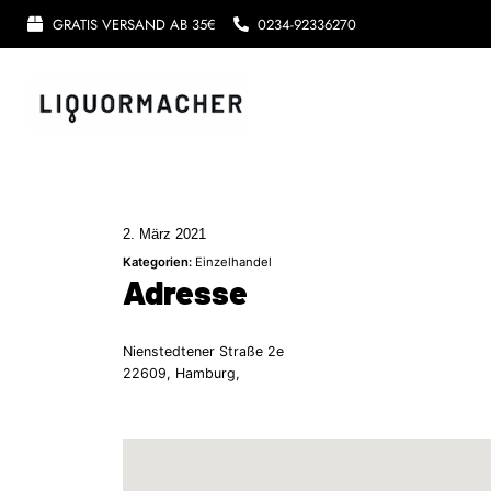
GRATIS VERSAND AB 35€
0234-92336270
2. März 2021
Kategorien:
Einzelhandel
Adresse
Nienstedtener Straße 2e
22609, Hamburg,