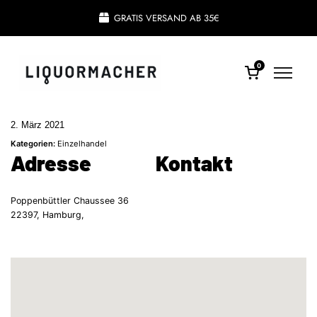
GRATIS VERSAND AB 35€
0
2. März 2021
Kategorien:
Einzelhandel
Adresse
Kontakt
Poppenbüttler Chaussee 36
22397, Hamburg,