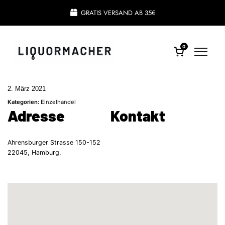
GRATIS VERSAND AB 35€
0
2. März 2021
Kategorien:
Einzelhandel
Adresse
Kontakt
Ahrensburger Strasse 150-152
22045, Hamburg,