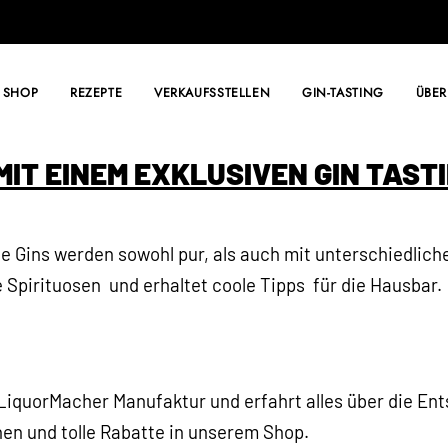
SHOP
REZEPTE
VERKAUFSSTELLEN
GIN-TASTING
ÜBER
 MIT EINEM EXKLUSIVEN GIN TAST
le Gins werden sowohl pur, als auch mit unterschiedlich
 Spirituosen und erhaltet coole Tipps für die Hausbar.
r LiquorMacher Manufaktur und erfahrt alles über die E
nen und tolle Rabatte in unserem Shop.