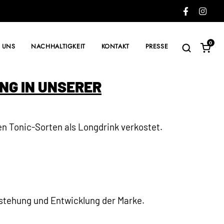
0
 UNS
NACHHALTIGKEIT
KONTAKT
PRESSE
ING IN UNSERER
en Tonic-Sorten als Longdrink verkostet.
ntstehung und Entwicklung der Marke.