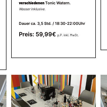
verschiedenen
Tonic Watern.
Wasser inklusive.
Dauer ca. 3,5 Std. / 18:30-22:00Uhr
Preis: 59,99€
p.
P. inkl. MwSt.