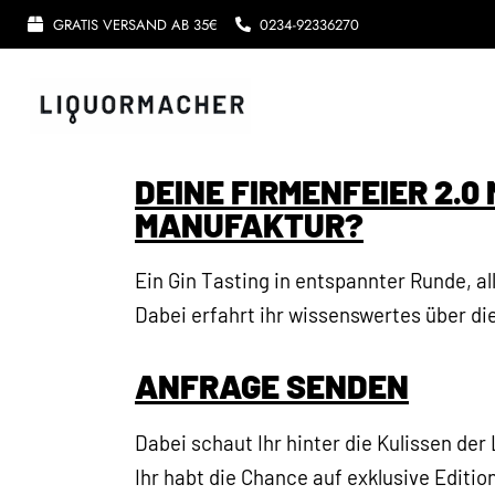
GRATIS VERSAND AB 35€
0234-92336270
DEINE FIRMENFEIER 2.0
MANUFAKTUR?
Ein Gin Tasting in entspannter Runde, al
Dabei
erfahrt ihr
wissenswertes über die
ANFRAGE SENDEN
Dabei schaut Ihr hinter die Kulissen de
Ihr habt die Chance auf exklusive Editio