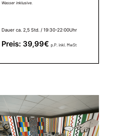
Wasser inklusive.
Dauer ca. 2,5 Std. / 19:30-22:00Uhr
Preis: 39,99
€
p.
P. inkl. MwSt