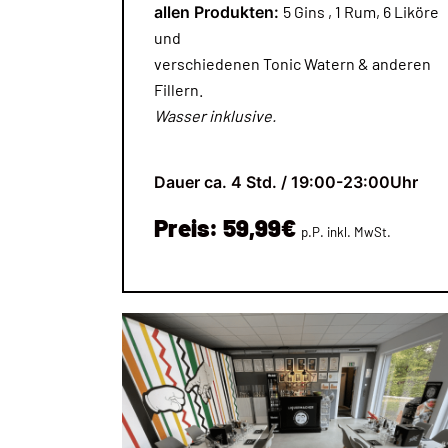
allen Produkten:
5 Gins , 1 Rum, 6 Liköre
und
verschiedenen Tonic Watern & anderen
Fillern.
Wasser inklusive.
Dauer ca. 4 Std. / 19:00-23:00Uhr
Preis: 59,99€
p.
P. inkl. MwSt.