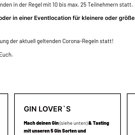
inden in der Regel mit 10 bis max. 25 Teilnehmern statt.
oder in einer Eventlocation für kleinere oder gr
gung der aktuell geltenden Corona-Regeln statt!
 Euch.
GIN
L
OVER`S
Mach deinen Gin
(siehe unten)
& Tasting
mit unseren 5 Gin Sorten und